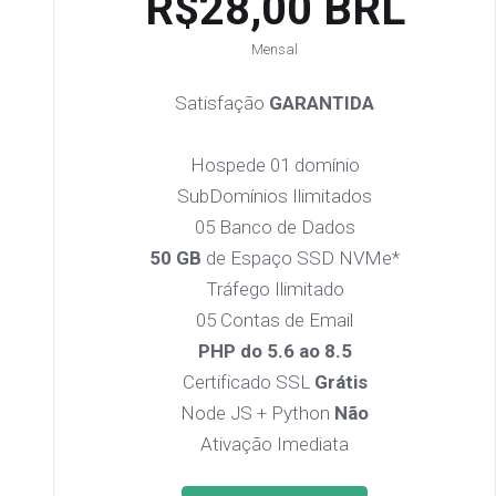
R$28,00 BRL
Mensal
Satisfação
GARANTIDA
Hospede 01 domínio
SubDomínios Ilimitados
05 Banco de Dados
50 GB
de Espaço SSD NVMe*
Tráfego Ilimitado
05 Contas de Email
PHP do 5.6 ao 8.5
Certificado SSL
Grátis
Node JS + Python
Não
Ativação Imediata