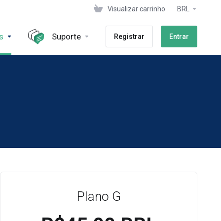
Visualizar carrinho
BRL
s
Suporte
Registrar
Entrar
Plano G