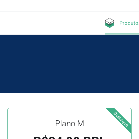
Produto
Destaque
Plano M