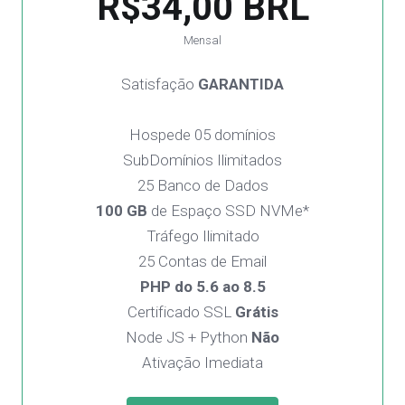
R$34,00 BRL
Mensal
Satisfação
GARANTIDA
Hospede 05 domínios
SubDomínios Ilimitados
25 Banco de Dados
100 GB
de Espaço SSD NVMe*
Tráfego Ilimitado
25 Contas de Email
PHP do 5.6 ao 8.5
Certificado SSL
Grátis
Node JS + Python
Não
Ativação Imediata